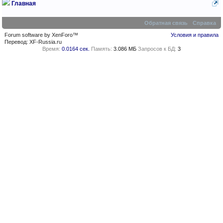
Главная
Обратная связь
Справка
Forum software by XenForo™
Условия и правила
Перевод:
XF-Russia.ru
Время:
0.0164 сек.
Память:
3.086 МБ
Запросов к БД:
3