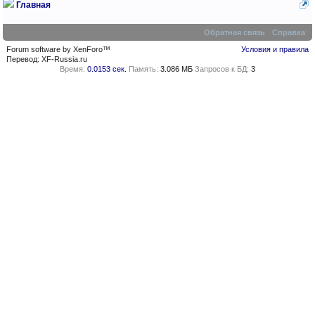
Главная
Обратная связь
Справка
Forum software by XenForo™
Условия и правила
Перевод:
XF-Russia.ru
Время:
0.0153 сек.
Память:
3.086 МБ
Запросов к БД:
3