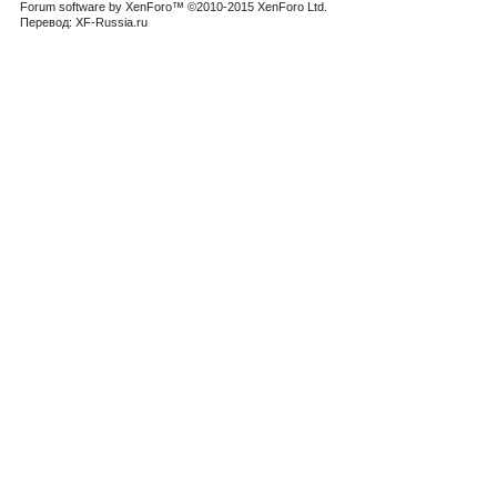
Forum software by XenForo™
©2010-2015 XenForo Ltd.
Перевод:
XF-Russia.ru