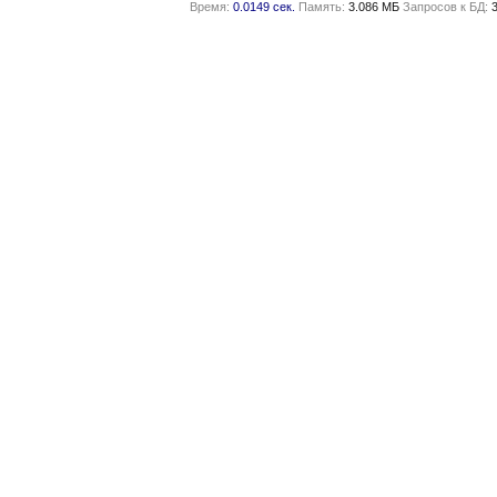
Время:
0.0149 сек.
Память:
3.086 МБ
Запросов к БД: