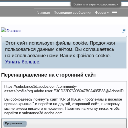
Войти или зарегистрироваться
Главная
Последние сообщения
Форум
Главная
Этот сайт использует файлы cookie. Продолжая
пользоваться данным сайтом, Вы соглашаетесь
на использование нами Ваших файлов cookie.
Узнать больше.
Перенаправление на сторонний сайт
https://substance3d.adobe.com/community-
assets/profile/org.adobe.user:E3CD22D76908947B0A495E88@AdobeID
Вы собираетесь покинуть сайт "KRISHKA.ru - проблемам в поселке
пришла крышка!" и перейти на другой, сторонний сайт, к которому
мы не имеем никакого отношения. Нажмите на кнопку ниже, чтобы
перейти к substance3d.adobe.com.
Продолжить...