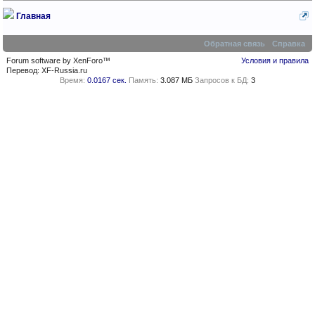
Главная
Обратная связь
Справка
Forum software by XenForo™
Условия и правила
Перевод:
XF-Russia.ru
Время:
0.0167 сек.
Память:
3.087 МБ
Запросов к БД:
3