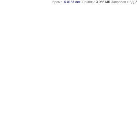
Время:
0.0137 сек.
Память:
3.086 МБ
Запросов к БД: