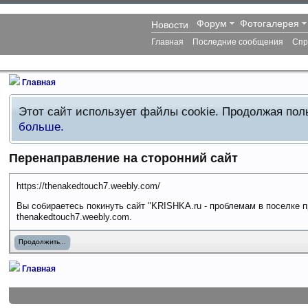
Форум
Фотогалерея
Новости
Главная
Последние сообщения
Спр
Главная
Этот сайт использует файлы cookie. Продолжая по
больше.
Перенаправление на сторонний сайт
https://thenakedtouch7.weebly.com/
Вы собираетесь покинуть сайт "KRISHKA.ru - проблемам в поселке п
thenakedtouch7.weebly.com.
Продолжить...
Главная