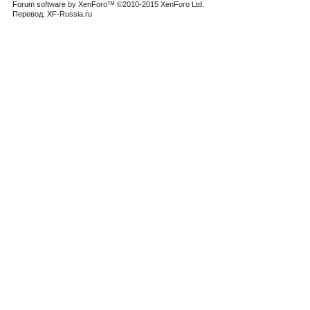
Forum software by XenForo™
©2010-2015 XenForo Ltd.
Перевод:
XF-Russia.ru