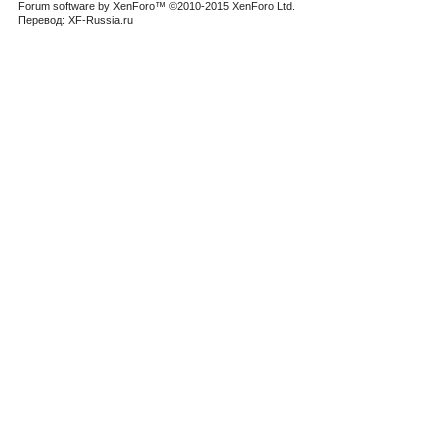
Forum software by XenForo™
©2010-2015 XenForo Ltd.
Перевод:
XF-Russia.ru