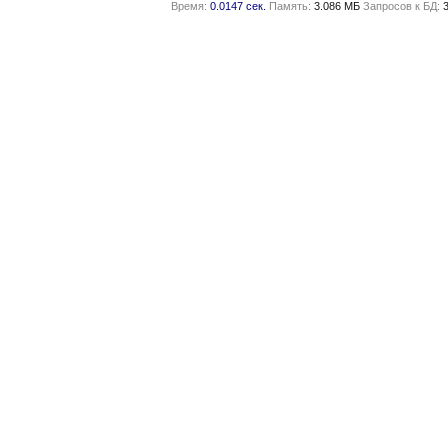
Время:
0.0147 сек.
Память:
3.086 МБ
Запросов к БД: