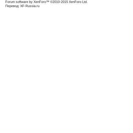
Forum software by XenForo™
©2010-2015 XenForo Ltd.
Перевод:
XF-Russia.ru