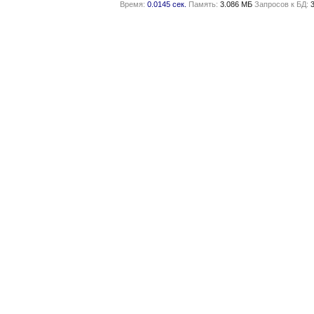
Время:
0.0145 сек.
Память:
3.086 МБ
Запросов к БД: