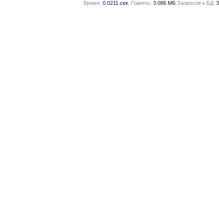
Время:
0.0211 сек.
Память:
3.086 МБ
Запросов к БД:
3