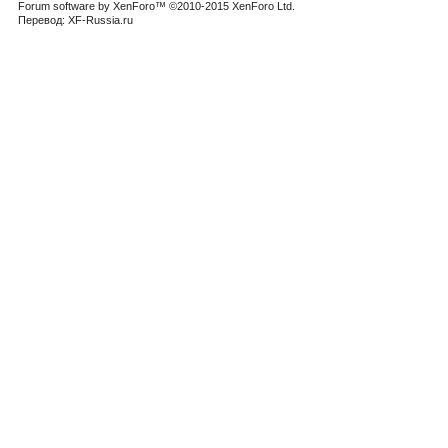
Forum software by XenForo™
©2010-2015 XenForo Ltd.
Перевод:
XF-Russia.ru