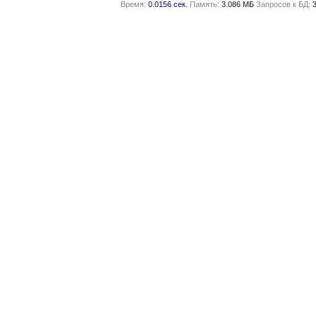
Время:
0.0156 сек.
Память:
3.086 МБ
Запросов к БД: