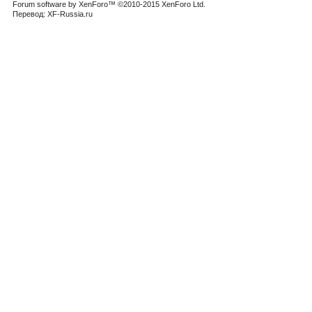
Forum software by XenForo™
©2010-2015 XenForo Ltd.
Перевод:
XF-Russia.ru