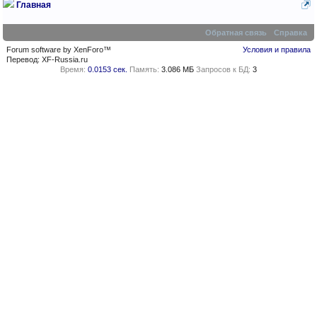
Главная
Обратная связь
Справка
Forum software by XenForo™
Условия и правила
Перевод:
XF-Russia.ru
Время:
0.0153 сек.
Память:
3.086 МБ
Запросов к БД:
3