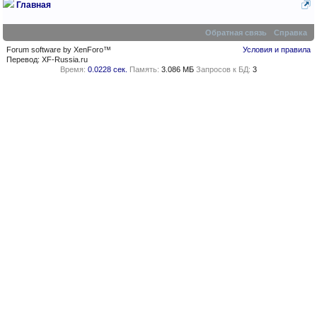
Главная
Обратная связь
Справка
Forum software by XenForo™
Условия и правила
Перевод:
XF-Russia.ru
Время:
0.0228 сек.
Память:
3.086 МБ
Запросов к БД:
3