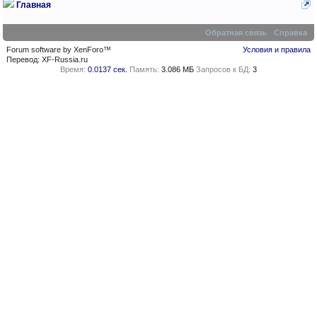
Главная
Обратная связь
Справка
Forum software by XenForo™
Условия и правила
Перевод:
XF-Russia.ru
Время:
0.0137 сек.
Память:
3.086 МБ
Запросов к БД:
3