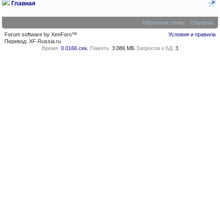
Главная
Обратная связь
Справка
Forum software by XenForo™
Условия и правила
Перевод:
XF-Russia.ru
Время:
0.0166 сек.
Память:
3.086 МБ
Запросов к БД:
3