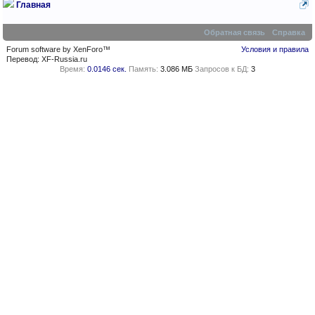
Главная
Обратная связь
Справка
Forum software by XenForo™
Условия и правила
Перевод:
XF-Russia.ru
Время:
0.0146 сек.
Память:
3.086 МБ
Запросов к БД:
3