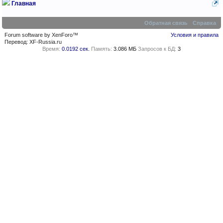
Главная
Обратная связь
Справка
Forum software by XenForo™
Условия и правила
Перевод:
XF-Russia.ru
Время:
0.0192 сек.
Память:
3.086 МБ
Запросов к БД:
3