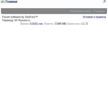
Главная
Обратная связь
Справка
Forum software by XenForo™
Условия и правила
Перевод:
XF-Russia.ru
Время:
0.0161 сек.
Память:
3.085 МБ
Запросов к БД:
3