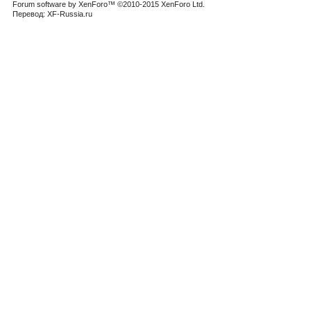
Forum software by XenForo™
©2010-2015 XenForo Ltd.
Перевод:
XF-Russia.ru