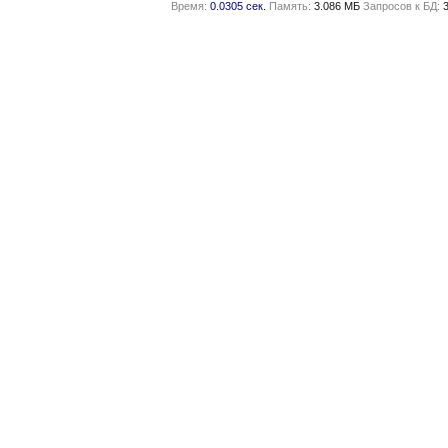
Время:
0.0305 сек.
Память:
3.086 МБ
Запросов к БД: