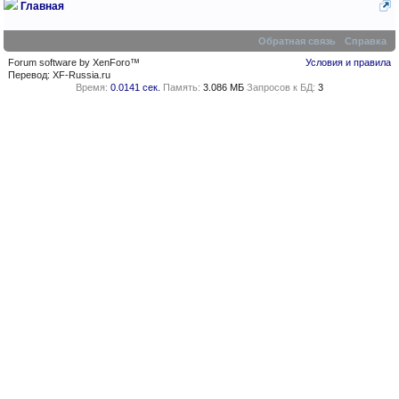
Главная
Обратная связь
Справка
Forum software by XenForo™
Условия и правила
Перевод:
XF-Russia.ru
Время:
0.0141 сек.
Память:
3.086 МБ
Запросов к БД:
3