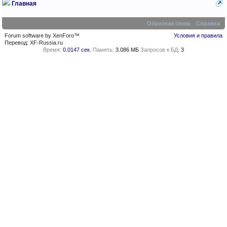
Главная
Обратная связь
Справка
Forum software by XenForo™
Условия и правила
Перевод:
XF-Russia.ru
Время:
0.0147 сек.
Память:
3.086 МБ
Запросов к БД:
3