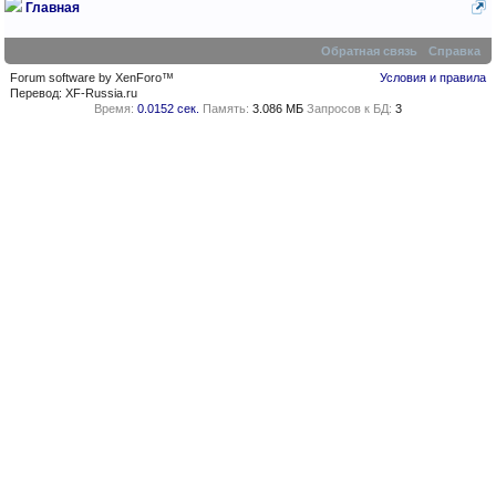
Главная
Обратная связь
Справка
Forum software by XenForo™
Условия и правила
Перевод:
XF-Russia.ru
Время:
0.0152 сек.
Память:
3.086 МБ
Запросов к БД:
3