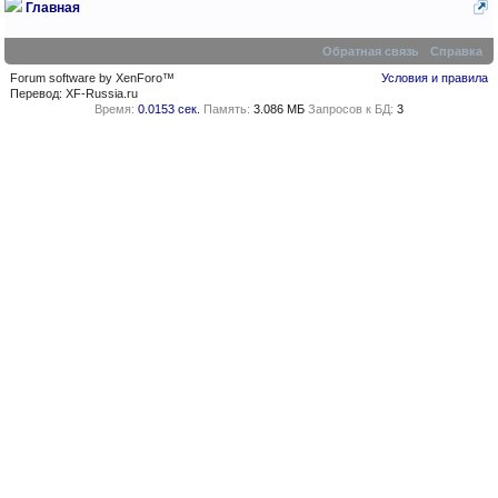
Главная
Обратная связь
Справка
Forum software by XenForo™
Условия и правила
Перевод:
XF-Russia.ru
Время:
0.0153 сек.
Память:
3.086 МБ
Запросов к БД:
3