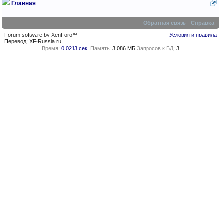
Главная
Обратная связь
Справка
Forum software by XenForo™
Условия и правила
Перевод:
XF-Russia.ru
Время:
0.0213 сек.
Память:
3.086 МБ
Запросов к БД:
3