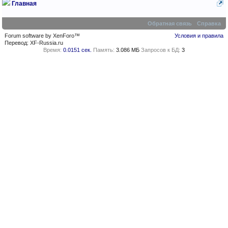
Главная
Обратная связь
Справка
Forum software by XenForo™
Условия и правила
Перевод:
XF-Russia.ru
Время:
0.0151 сек.
Память:
3.086 МБ
Запросов к БД:
3