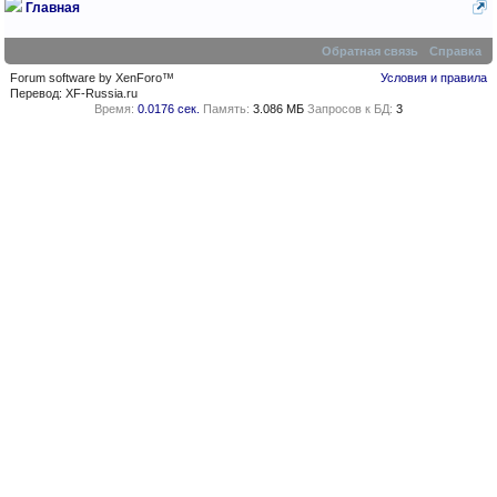
Главная
Обратная связь
Справка
Forum software by XenForo™
Условия и правила
Перевод:
XF-Russia.ru
Время:
0.0176 сек.
Память:
3.086 МБ
Запросов к БД:
3