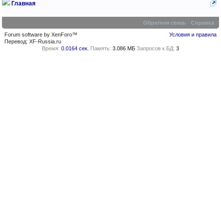
Главная
Обратная связь
Справка
Forum software by XenForo™
Условия и правила
Перевод:
XF-Russia.ru
Время:
0.0164 сек.
Память:
3.086 МБ
Запросов к БД:
3