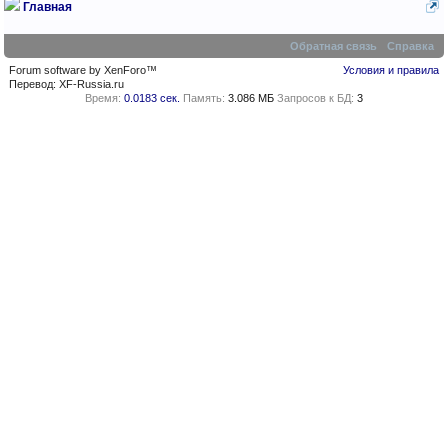
Главная
Обратная связь
Справка
Forum software by XenForo™
Условия и правила
Перевод:
XF-Russia.ru
Время:
0.0183 сек.
Память:
3.086 МБ
Запросов к БД:
3