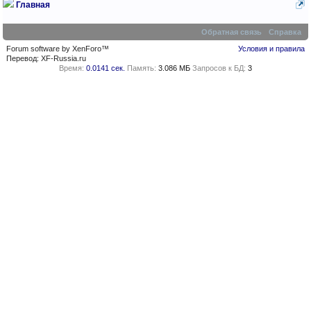
Главная
Обратная связь
Справка
Forum software by XenForo™
Условия и правила
Перевод:
XF-Russia.ru
Время:
0.0141 сек.
Память:
3.086 МБ
Запросов к БД:
3