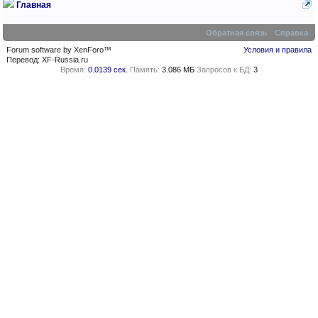
Главная
Обратная связь
Справка
Forum software by XenForo™
Условия и правила
Перевод:
XF-Russia.ru
Время:
0.0139 сек.
Память:
3.086 МБ
Запросов к БД:
3