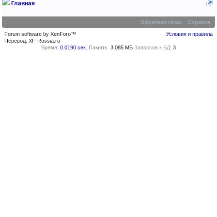
Главная
Обратная связь
Справка
Forum software by XenForo™
Условия и правила
Перевод:
XF-Russia.ru
Время:
0.0190 сек.
Память:
3.085 МБ
Запросов к БД:
3