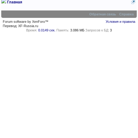
Главная
Обратная связь
Справка
Forum software by XenForo™
Условия и правила
Перевод:
XF-Russia.ru
Время:
0.0149 сек.
Память:
3.086 МБ
Запросов к БД:
3